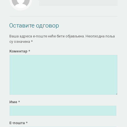
Оставите одговор
Ваша адреса е-поште неће бити објављена.
Неопходна поља
су означена
*
Коментар
*
Име
*
Е-пошта
*